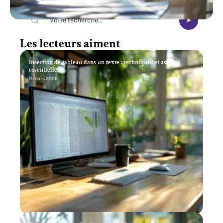
Recherche
Les lecteurs aiment
Insertion de tableau dans un texte : techniques et astuces
essentielles
11 mars 2026