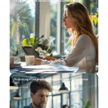
Dématérialisation fiscale: enjeux et fonctionnement
11 mars 2026
Netlinking et ses avantages essentiels pour l’optimisation
SEO
11 mars 2026