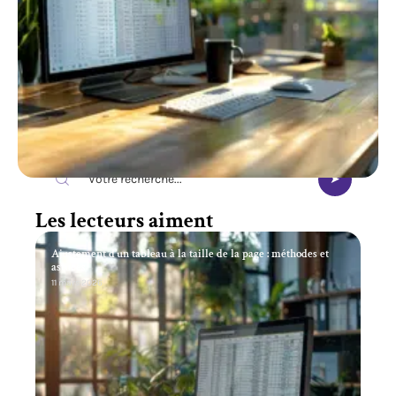
Recherche
Les lecteurs aiment
Ajustement d’un tableau à la taille de la page : méthodes et
astuces
11 mars 2026