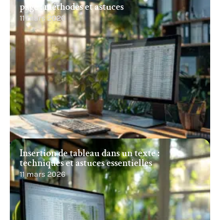
page : méthodes et astuces
11 mars 2026
Insertion de tableau dans un texte :
techniques et astuces essentielles
11 mars 2026