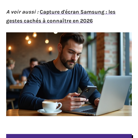
A voir aussi :
Capture d'écran Samsung : les
gestes cachés à connaître en 2026