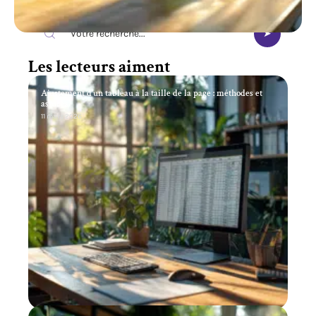
Recherche
Les lecteurs aiment
Ajustement d’un tableau à la taille de la page : méthodes et
astuces
11 mars 2026