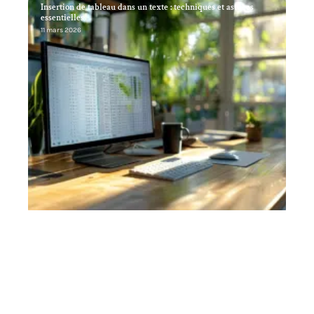
Insertion de tableau dans un texte : techniques et astuces
essentielles
11 mars 2026
Dématérialisation fiscale: enjeux et fonctionnement
11 mars 2026