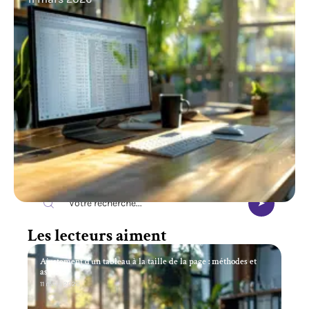
Recherche
Les lecteurs aiment
Ajustement d’un tableau à la taille de la page : méthodes et
astuces
11 mars 2026