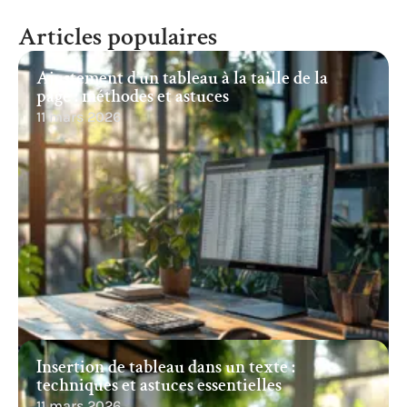
Articles populaires
Ajustement d’un tableau à la taille de la
page : méthodes et astuces
11 mars 2026
Insertion de tableau dans un texte :
techniques et astuces essentielles
11 mars 2026