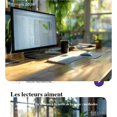
11 mars 2026
Recherche
Les lecteurs aiment
Ajustement d’un tableau à la taille de la page : méthodes
et astuces
11 mars 2026