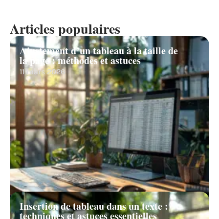
Articles populaires
Ajustement d’un tableau à la taille de
la page : méthodes et astuces
11 mars 2026
Insertion de tableau dans un texte :
techniques et astuces essentielles