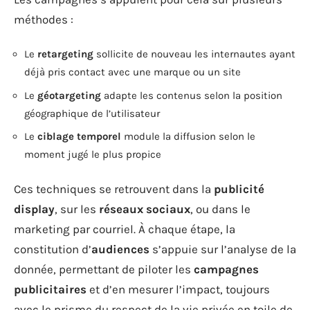
méthodes :
Le
retargeting
sollicite de nouveau les internautes ayant
déjà pris contact avec une marque ou un site
Le
géotargeting
adapte les contenus selon la position
géographique de l’utilisateur
Le
ciblage temporel
module la diffusion selon le
moment jugé le plus propice
Ces techniques se retrouvent dans la
publicité
display
, sur les
réseaux sociaux
, ou dans le
marketing par courriel. À chaque étape, la
constitution d’
audiences
s’appuie sur l’analyse de la
donnée, permettant de piloter les
campagnes
publicitaires
et d’en mesurer l’impact, toujours
avec le prisme du respect de la vie privée en toile de