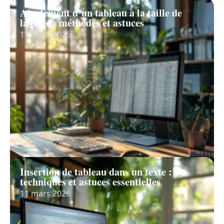
Ajustement d’un tableau à la taille de
la page : méthodes et astuces
11 mars 2026
Insertion de tableau dans un texte :
techniques et astuces essentielles
11 mars 2026