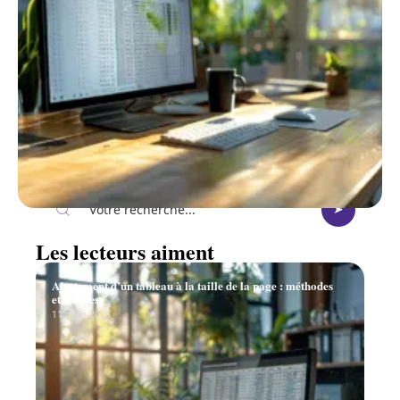
Recherche
Les lecteurs aiment
Ajustement d’un tableau à la taille de la page : méthodes
et astuces
11 mars 2026