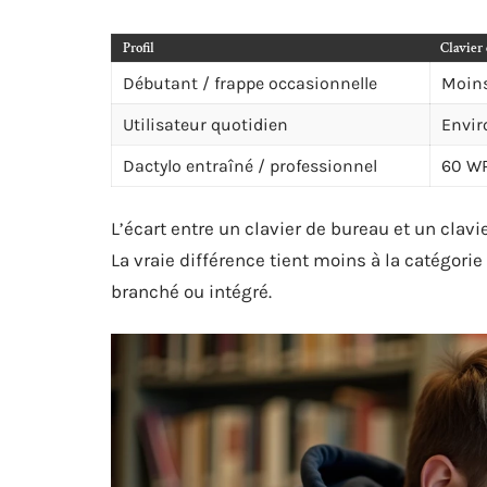
Profil
Clavier 
Débutant / frappe occasionnelle
Moin
Utilisateur quotidien
Envi
Dactylo entraîné / professionnel
60 WP
L’écart entre un clavier de bureau et un clavie
La vraie différence tient moins à la catégorie
branché ou intégré.