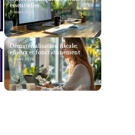
essentielles
11 mars 2026
Dématérialisation fiscale:
enjeux et fonctionnement
11 mars 2026