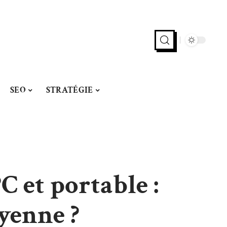
SEO
STRATÉGIE
C et portable :
oyenne ?