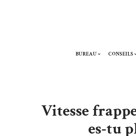
BUREAU
CONSEILS
Vitesse frappe
es-tu p