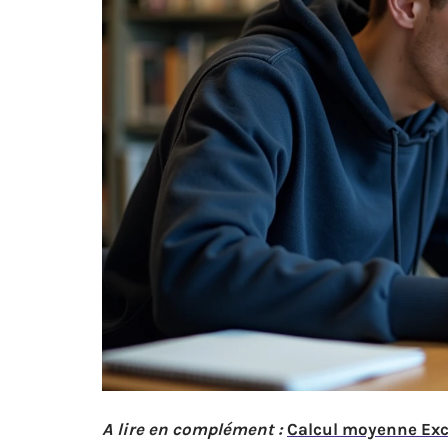
A lire en complément :
Calcul moyenne Exce