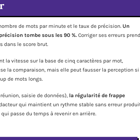
r
e nombre de mots par minute et le taux de précision.
Un
 précision tombe sous les 90 %.
Corriger ses erreurs pren
s dans le score brut.
t la vitesse sur la base de cinq caractères par mot,
e la comparaison, mais elle peut fausser la perception si
up de mots longs.
 réunion, saisie de données),
la régularité de frappe
dacteur qui maintient un rythme stable sans erreur produi
qui passe du temps à revenir en arrière.