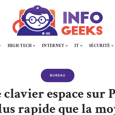
HIGH-TECH
INTERNET
IT
SÉCURITÉ
BUREAU
 clavier espace sur P
lus rapide que la m