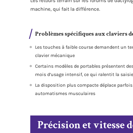
Les retours terrain sur les forums de dactylog
machine, qui fait la différence.
Problèmes spécifiques aux claviers d
Les touches à faible course demandent un te
clavier mécanique
Certains modèles de portables présentent de
mois d’usage intensif, ce qui ralentit la saisi
La disposition plus compacte déplace parfois 
automatismes musculaires
Précision et vitesse 