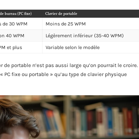
de bureau (PC fixe)
Clavier de portable
s de 30 WPM
Moins de 25 WPM
ron 40 WPM
Légèrement inférieur (35-40 WPM)
M et plus
Variable selon le modèle
r de portable n’est pas aussi large qu’on pourrait le croire.
 « PC fixe ou portable » qu’au type de clavier physique