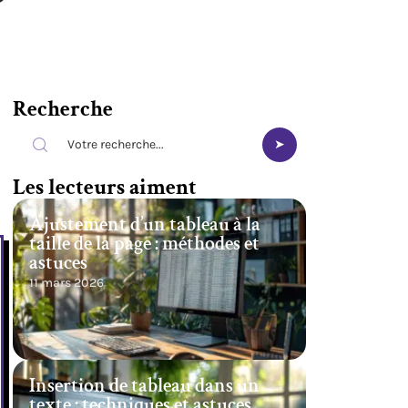
Recherche
Les lecteurs aiment
Ajustement d’un tableau à la
taille de la page : méthodes et
astuces
11 mars 2026
Insertion de tableau dans un
texte : techniques et astuces