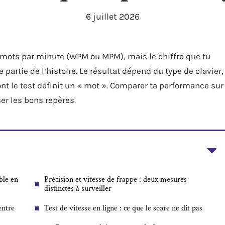
6 juillet 2026
n mots par minute (WPM ou MPM), mais le chiffre que tu
 partie de l’histoire. Le résultat dépend du type de clavier,
nt le test définit un « mot ». Comparer ta performance sur
er les bons repères.
ble en
Précision et vitesse de frappe : deux mesures
distinctes à surveiller
entre
Test de vitesse en ligne : ce que le score ne dit pas