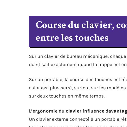
Course du clavier, co
entre les touches
Sur un clavier de bureau mécanique, chaque t
doigt sait exactement quand la frappe est enre
Sur un portable, la course des touches est ré
est aussi plus serré, surtout sur les modèle
sur deux touches en même temps.
L’ergonomie du clavier influence davantage 
Un clavier externe connecté à un portable ré