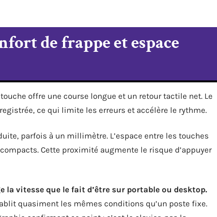
nfort de frappe et espace
ouche offre une course longue et un retour tactile net. Le
gistrée, ce qui limite les erreurs et accélère le rythme.
duite, parfois à un millimètre. L’espace entre les touches
s compacts. Cette proximité augmente le risque d’appuyer
la vitesse que le fait d’être sur portable ou desktop.
tablit quasiment les mêmes conditions qu’un poste fixe.