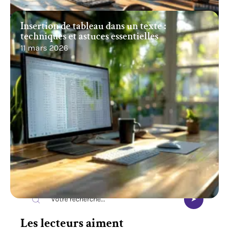
Insertion de tableau dans un texte :
techniques et astuces essentielles
11 mars 2026
Recherche
Les lecteurs aiment