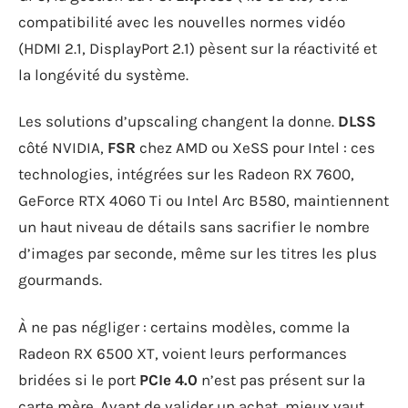
compatibilité avec les nouvelles normes vidéo
(HDMI 2.1, DisplayPort 2.1) pèsent sur la réactivité et
la longévité du système.
Les solutions d’upscaling changent la donne.
DLSS
côté NVIDIA,
FSR
chez AMD ou XeSS pour Intel : ces
technologies, intégrées sur les Radeon RX 7600,
GeForce RTX 4060 Ti ou Intel Arc B580, maintiennent
un haut niveau de détails sans sacrifier le nombre
d’images par seconde, même sur les titres les plus
gourmands.
À ne pas négliger : certains modèles, comme la
Radeon RX 6500 XT, voient leurs performances
bridées si le port
PCIe 4.0
n’est pas présent sur la
carte mère. Avant de valider un achat, mieux vaut