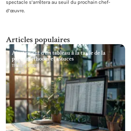
spectacle s’arrêtera au seuil du prochain chef-
d’œuvre.
Articles populaires
Ajustement d’un tableau à la taille de la
page : méthodes et astuces
11 mars 2026