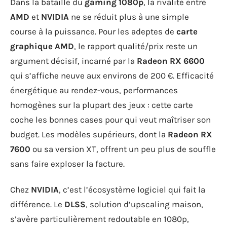
Dans la bataille du
gaming 1080p
, la rivalité entre
AMD
et
NVIDIA
ne se réduit plus à une simple
course à la puissance. Pour les adeptes de
carte
graphique AMD
, le rapport qualité/prix reste un
argument décisif, incarné par la
Radeon RX 6600
qui s’affiche neuve aux environs de 200 €. Efficacité
énergétique au rendez-vous, performances
homogènes sur la plupart des jeux : cette carte
coche les bonnes cases pour qui veut maîtriser son
budget. Les modèles supérieurs, dont la
Radeon RX
7600
ou sa version XT, offrent un peu plus de souffle
sans faire exploser la facture.
Chez
NVIDIA
, c’est l’écosystème logiciel qui fait la
différence. Le
DLSS
, solution d’upscaling maison,
s’avère particulièrement redoutable en 1080p,