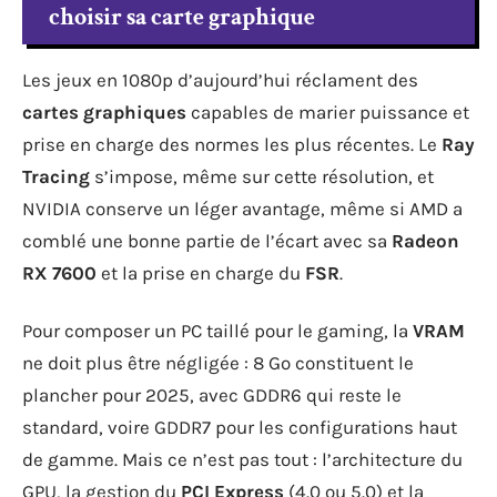
choisir sa carte graphique
Les jeux en 1080p d’aujourd’hui réclament des
cartes graphiques
capables de marier puissance et
prise en charge des normes les plus récentes. Le
Ray
Tracing
s’impose, même sur cette résolution, et
NVIDIA conserve un léger avantage, même si AMD a
comblé une bonne partie de l’écart avec sa
Radeon
RX 7600
et la prise en charge du
FSR
.
Pour composer un PC taillé pour le gaming, la
VRAM
ne doit plus être négligée : 8 Go constituent le
plancher pour 2025, avec GDDR6 qui reste le
standard, voire GDDR7 pour les configurations haut
de gamme. Mais ce n’est pas tout : l’architecture du
GPU, la gestion du
PCI Express
(4.0 ou 5.0) et la