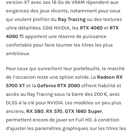
version XT avec ses 16 Go de VRAM répondent aux
exigences des jeux récents, notamment pour ceux
qui veulent profiter du
Ray Tracing
ou des textures
ultra-détaillées. Côté NVIDIA, les
RTX 4060
et
RTX
4060 Ti
apportent une réserve de puissance
confortable pour faire tourner les titres les plus
ambitieux.
Pour ceux qui surveillent leur portefeuille, le marché
de l’occasion reste une option solide. La
Radeon RX
5700 XT
et la
GeForce RTX 2060
offrent fiabilité et
accès au Ray Tracing sous la barre des 200 €, avec
DLSS à la clé pour NVIDIA. Les modèles un peu plus
anciens,
RX 580
,
RX 570
,
GTX 1660 Super
,
permettent encore de jouer en Full HD, à condition
d’ajuster les paramètres graphiques sur les titres les