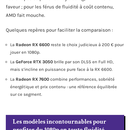
faveur ; pour les férus de fluidité à coût contenu,
AMD fait mouche.
Quelques repères pour faciliter la comparaison :
La
Radeon RX 6600
reste le choix judicieux à 200 € pour
jouer en 1080p.
La
GeForce RTX 3050
brille par son DLSS en Full HD,
mais s’incline en puissance pure face à la RX 6600.
La
Radeon RX 7600
combine performances, sobriété
énergétique et prix contenu : une référence équilibrée
sur ce segment.
Les modèles incontournables pour
profiter du 1080p en toute fluidité