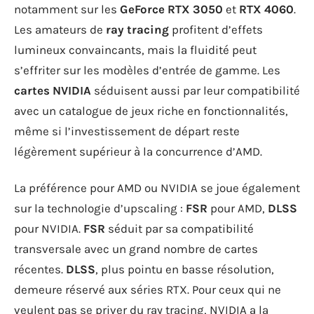
notamment sur les
GeForce RTX 3050
et
RTX 4060
.
Les amateurs de
ray tracing
profitent d’effets
lumineux convaincants, mais la fluidité peut
s’effriter sur les modèles d’entrée de gamme. Les
cartes NVIDIA
séduisent aussi par leur compatibilité
avec un catalogue de jeux riche en fonctionnalités,
même si l’investissement de départ reste
légèrement supérieur à la concurrence d’AMD.
La préférence pour AMD ou NVIDIA se joue également
sur la technologie d’upscaling :
FSR
pour AMD,
DLSS
pour NVIDIA.
FSR
séduit par sa compatibilité
transversale avec un grand nombre de cartes
récentes.
DLSS
, plus pointu en basse résolution,
demeure réservé aux séries RTX. Pour ceux qui ne
veulent pas se priver du ray tracing, NVIDIA a la