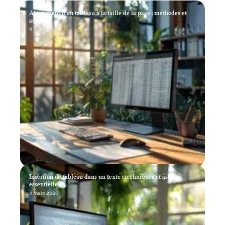
Ajustement d’un tableau à la taille de la page : méthodes et
astuces
11 mars 2026
Insertion de tableau dans un texte : techniques et astuces
essentielles
11 mars 2026