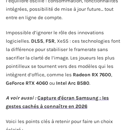
l’équilibre oscille : consommation, fonctionnalités
intégrées, possibilité de mise à jour future… tout
entre en ligne de compte.
Impossible d’ignorer le rôle des innovations
logicielles.
DLSS
,
FSR
, XeSS : ces technologies font
la différence pour stabiliser le framerate sans
sacrifier la clarté de l’image. Les joueurs les plus
pointilleux se tournent vers des modèles qui les
intègrent d’office, comme les
Radeon RX 7600
,
GeForce RTX 4060
ou
Intel Arc B580
.
A voir aussi :
Capture d'écran Samsung : les
gestes cachés à connaître en 2026
Voici les points clés à retenir pour faire un choix
éclairé :