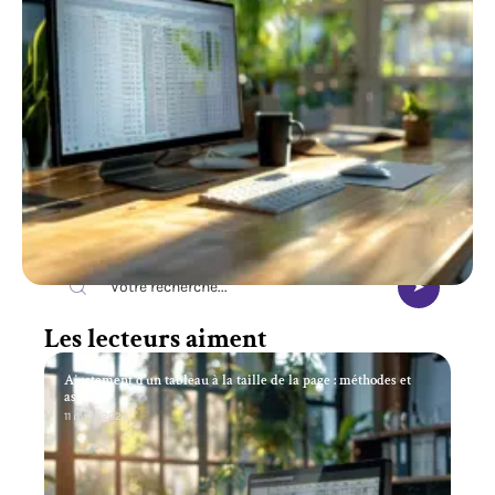
Recherche
Les lecteurs aiment
Ajustement d’un tableau à la taille de la page : méthodes et
astuces
11 mars 2026