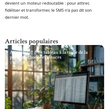
devient un moteur redoutable : pour attirer,
fidéliser et transformer, le SMS n’a pas dit son
dernier mot.
Articles populaires
Ajustement d’un tableau à la taille de la
page : méthodes et astuces
11 mars 2026