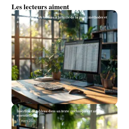
Les lecteurs aiment
Ajustement d’un tableau à la taille de la page : méthodes et
astuces
11 mars 2026
Insertion de tableau dans un texte : techniques et astuces
essentielles
11 mars 2026